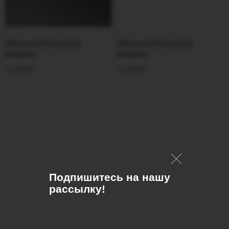
Юбка из 100% шерсти
Юбка из 100% шерсти
мериноса
мериноса
14 990
₽
14 990
₽
Подпишитесь на нашу
рассылку!