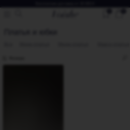
Бесплатная доставка от 30 000 ₽
0
0
Платья и юбки
Все
Мини-платья
Миди-платья
Макси-платья
Юбки
Фильтры