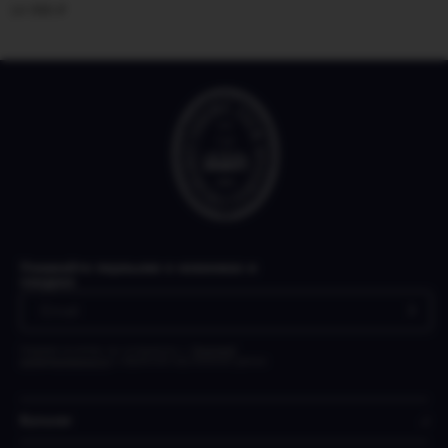
14 990
₽
Узнавайте первыми о новинках и
скидках
Нажимая на кнопку, вы соглашаетесь с
Политикой
конфиденциальности
и обработкой персональных данных
Каталог