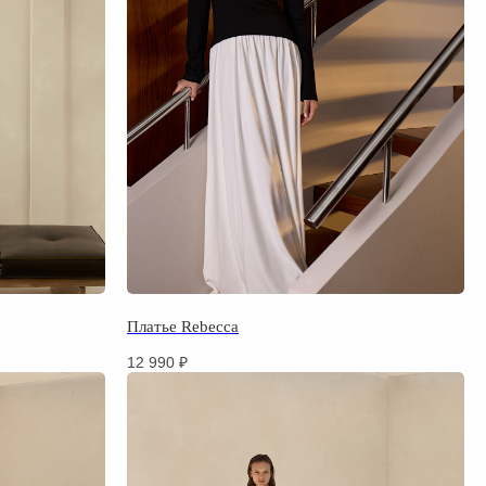
Платье Rebecca
12 990
₽