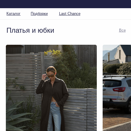
Каталог
Подборки
Last Chance
Платья и юбки
Все
Мини-п