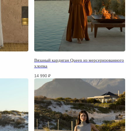
Вязаный кардиган Queen из мерсеризованного
хлопка
14 990
₽