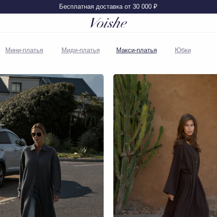
Бесплатная доставка от 30 000 ₽
Покупателям
латья
Миди-платья
Макси-платья
Юбки