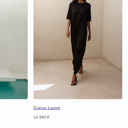
Платье Lauren
14 990
₽