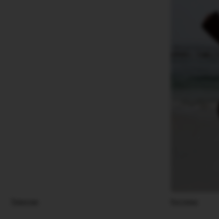
Трикотаж
Костюмы
Новинки