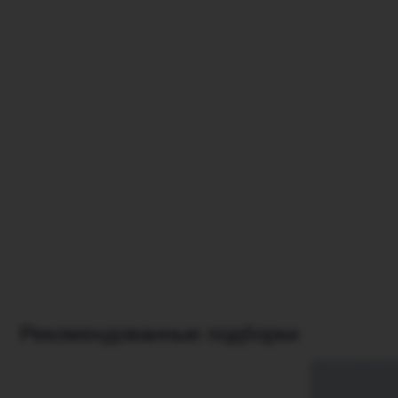
Бли
Рекомендованные подборки