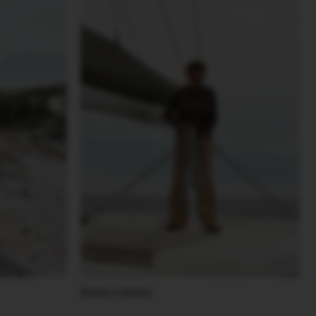
Брюки и джинсы
Все