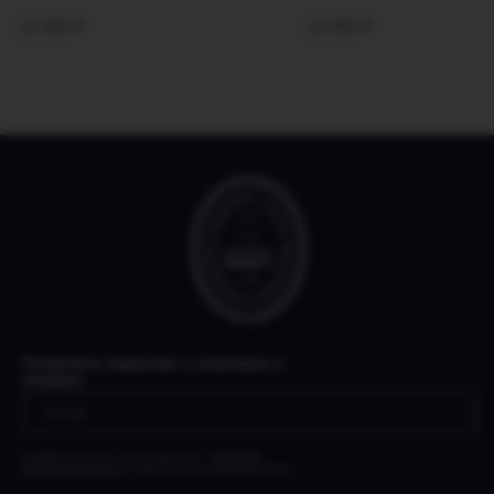
22 990
₽
16 990
₽
Узнавайте первыми о новинках и
скидках
Нажимая на кнопку, вы соглашаетесь с
Политикой
конфиденциальности
и обработкой персональных данных