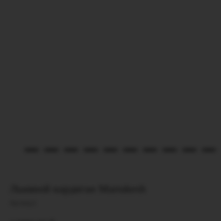
Льняной кардиган Marrakesh
Артикул: