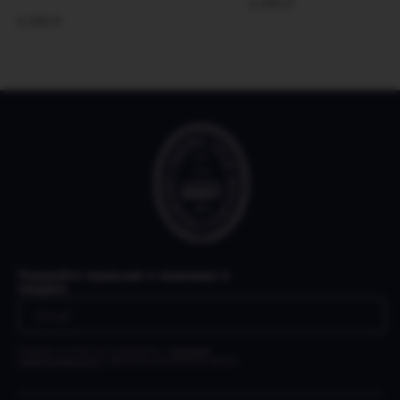
6 990
₽
8 990
₽
Узнавайте первыми о новинках и
скидках
Нажимая на кнопку, вы соглашаетесь с
Политикой
конфиденциальности
и обработкой персональных данных