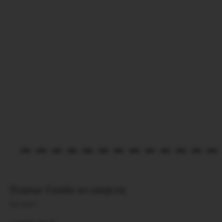
Платье Gentle из шерсти
Артикул: