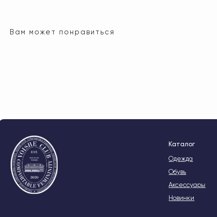
Вам может понравиться
Каталог
Одежда
Обувь
Аксессуары
Новинки
Voishe Club
О бренде
Lookbook
© 2020-2026 VOISHE