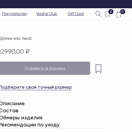
0
0
Voishe Club
Gift Card
Брюки изо льна
12990,00
₽
Добавить в корзину
Подберите свой точный размер
Описание
Состав
Обмеры изделия
Рекомендации по уходу