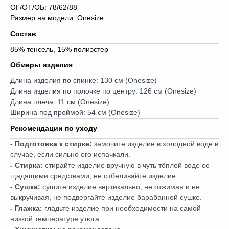
ОГ/ОТ/ОБ: 78/62/88
Размер на модели: Onesize
Состав
85% тенсель, 15% полиэстер
Обмеры изделия
Длина изделия по спинке: 130 см (Onesize)
Длина изделия по полочке по центру: 126 см (Onesize)
Длина плеча: 11 см (Onesize)
Ширина под проймой: 54 см (Onesize)
Рекомендации по уходу
- Подготовка к стирке:
замочите изделие в холодной воде в
случае, если сильно его испачкали.
- Стирка:
стирайте изделие вручную в чуть тёплой воде со
щадящими средствами, не отбеливайте изделие.
- Сушка:
сушите изделие вертикально, не отжимая и не
выкручивая, не подвергайте изделие барабанной сушке.
- Глажка:
гладьте изделие при необходимости на самой
низкой температуре утюга.