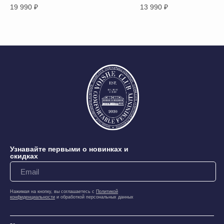
19 990
₽
13 990
₽
Узнавайте первыми о новинках и
скидках
Нажимая на кнопку, вы соглашаетесь с
Политикой
конфиденциальности
и обработкой персональных данных