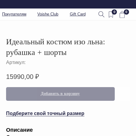
0
0
Voishe Club
Gift Card
Идеальный костюм изо льна:
рубашка + шорты
Артикул:
15990,00
₽
Добавить в корзину
Подберите свой точный размер
Описание