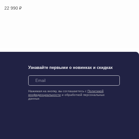
22 990
₽
legram
WhatsApp
Вконтакте
Max