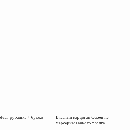
deal: рубашка + брюки
Вязаный кардиган Queen из
мерсеризованного хлопка