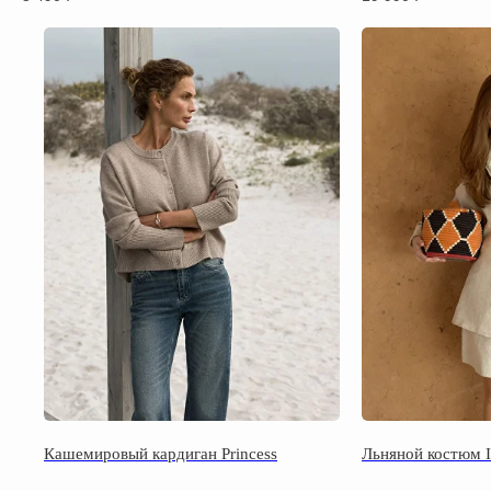
Каталог
Одежда
Обувь
Кашемировый кардиган Princess
Льняной костюм I
Аксессуары