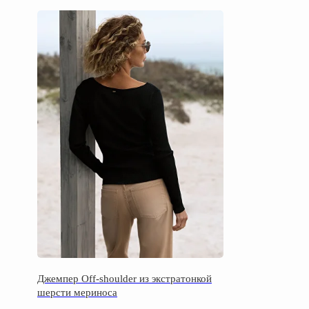
Джемпер Off-shoulder из экстратонкой
шерсти мериноса