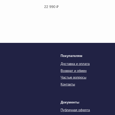
Контакты
22 990
₽
Документы
Публичная оферта
Политика конфиденциальности
Файлы Cookie
Реквизиты
Te