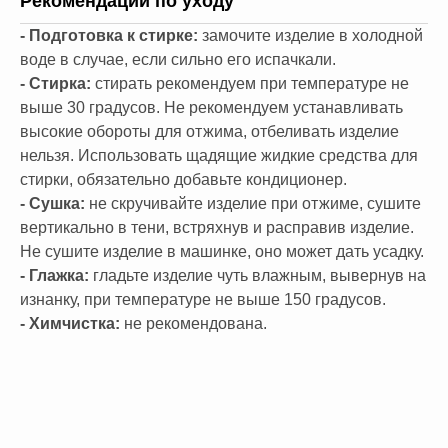
Рекомендации по уходу
- Подготовка к стирке:
замочите изделие в холодной
воде в случае, если сильно его испачкали.
- Стирка:
стирать рекомендуем при температуре не
выше 30 градусов. Не рекомендуем устанавливать
высокие обороты для отжима, отбеливать изделие
нельзя. Использовать щадящие жидкие средства для
стирки, обязательно добавьте кондиционер.
- Сушка:
не скручивайте изделие при отжиме, сушите
вертикально в тени, встряхнув и расправив изделие.
Не сушите изделие в машинке, оно может дать усадку.
- Глажка:
гладьте изделие чуть влажным, вывернув на
изнанку, при температуре не выше 150 градусов.
- Химчистка:
не рекомендована.