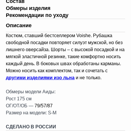
Состав
Обмеры изделия
Рекомендации по уходу
Описание
Костюм, ставший бестселлером Voishe. Рубашка
свободной посадки повторяет силуэт мужской, но без
лишнего оверсайза. Шорты – с высокой посадкой и на
мягкой эластичной резинке, такие комфортно носить
каждый день. В боковых швах обработаны карманы.
Можно носить как комплектом, так и сочетать с
другими изделиями изо льна
и не только.
Обмеры модели Аиды:
Рост 175 см
ОГ/ОТ/ОБ —
79/57/87
Размер на модели: S-M
СДЕЛАНО В РОССИИ