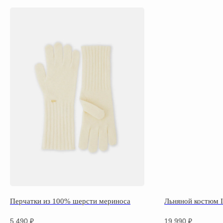
Перчатки из 100% шерсти мериноса
Льняной костюм I
5 490
₽
19 990
₽