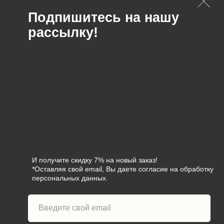
Подпишитесь на нашу
рассылку!
И получите скидку 7% на новый заказ!
*Оставляя свой email, Вы даете согласие на обработку
персональных данных.