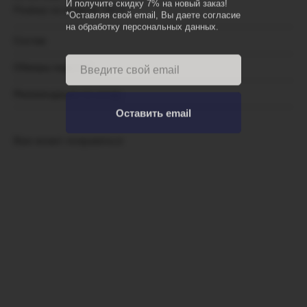
И получите скидку 7% на новый заказ!
Размер на модели:
XS-S
*Оставляя свой email, Вы даете согласие
на обработку персональных данных.
Состав
Обмеры изделия
Рекомендации по уходу
Оставить email
Вам может понравиться