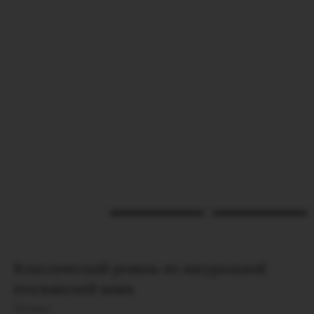
Классический ремень из натуральной
итальянской кожи
Артикул: