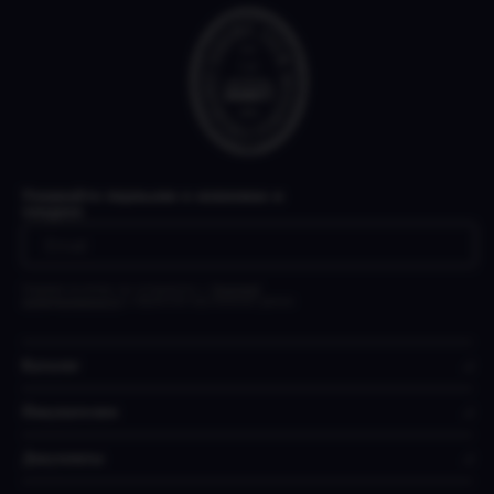
Узнавайте первыми о новинках и
скидках
Нажимая на кнопку, вы соглашаетесь с
Политикой
конфиденциальности
и обработкой персональных данных
Каталог
Покупателям
Документы