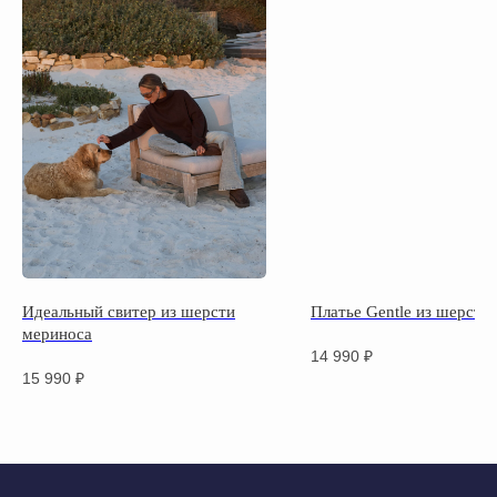
Идеальный свитер из шерсти
Платье Gentle из шерсти
мериноса
14 990
₽
15 990
₽